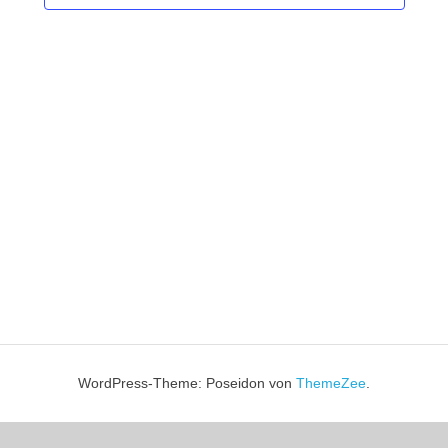
Navigati
WordPress-Theme: Poseidon von
ThemeZee
.