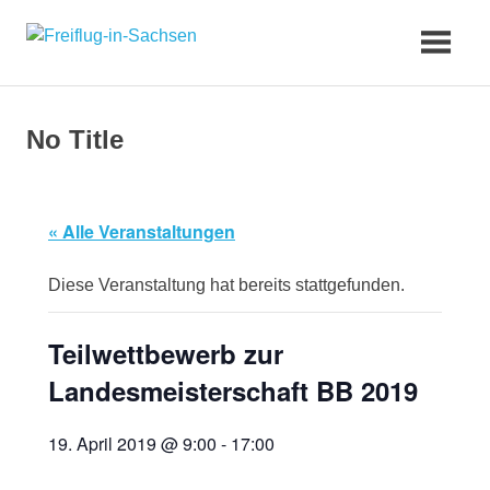
Zum
Freiflug-
Inhalt
springen
in-
No Title
Sachsen
« Alle Veranstaltungen
Diese Veranstaltung hat bereits stattgefunden.
Teilwettbewerb zur
Landesmeisterschaft BB 2019
19. April 2019 @ 9:00
-
17:00