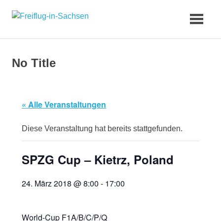
Zum
Freiflug-
Inhalt
springen
in-
No Title
Sachsen
« Alle Veranstaltungen
Diese Veranstaltung hat bereits stattgefunden.
SPZG Cup – Kietrz, Poland
24. März 2018 @ 8:00
-
17:00
World-Cup F1A/B/C/P/Q