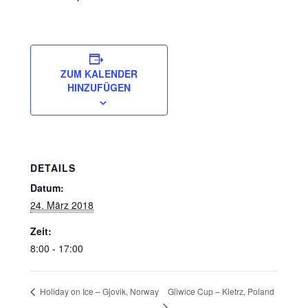
ZUM KALENDER
HINZUFÜGEN
DETAILS
Datum:
24. März 2018
Zeit:
8:00 - 17:00
Gliwice Cup – Kietrz, Poland
Holiday on Ice – Gjovik, Norway