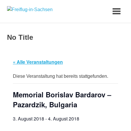
Zum
Freiflug-
Inhalt
springen
in-
No Title
Sachsen
« Alle Veranstaltungen
Diese Veranstaltung hat bereits stattgefunden.
Memorial Borislav Bardarov –
Pazardzik, Bulgaria
3. August 2018
-
4. August 2018