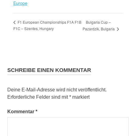
Europe
Bulgaria Cup –
F1 European Championships F1A F1B
F1C – Szentes, Hungary
Pazardzik, Bulgaria
SCHREIBE EINEN KOMMENTAR
Deine E-Mail-Adresse wird nicht veröffentlicht.
Erforderliche Felder sind mit
*
markiert
Kommentar
*