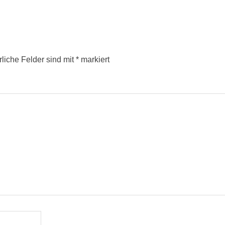
rliche Felder sind mit
*
markiert