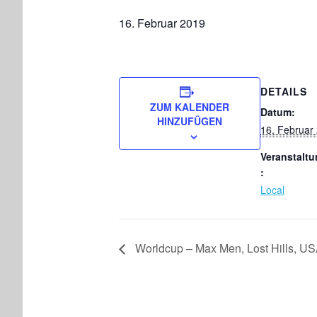
16. Februar 2019
DETAILS
ZUM KALENDER
Datum:
HINZUFÜGEN
16. Februar
Veranstaltu
:
Local
Worldcup – Max Men, Lost Hills, U