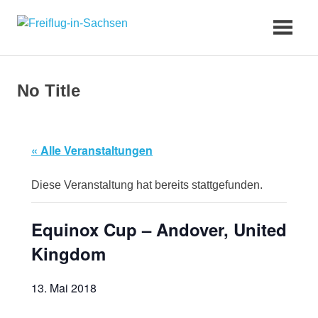
Zum
Freiflug-
Inhalt
springen
in-
No Title
Sachsen
« Alle Veranstaltungen
Diese Veranstaltung hat bereits stattgefunden.
Equinox Cup – Andover, United
Kingdom
13. Mai 2018