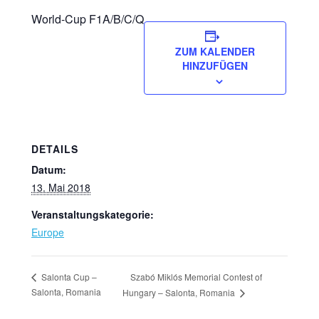
World-Cup F1A/B/C/Q
ZUM KALENDER
HINZUFÜGEN
DETAILS
Datum:
13. Mai 2018
Veranstaltungskategorie:
Europe
Szabó Miklós Memorial Contest of
Salonta Cup –
Salonta, Romania
Hungary – Salonta, Romania