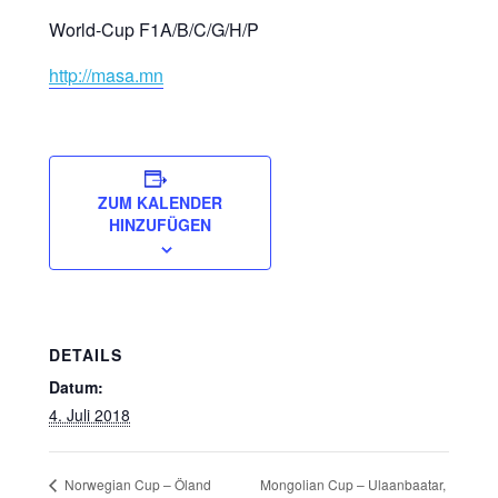
World-Cup F1A/B/C/G/H/P
http://masa.mn
ZUM KALENDER
HINZUFÜGEN
DETAILS
Datum:
4. Juli 2018
Mongolian Cup – Ulaanbaatar,
Norwegian Cup – Öland