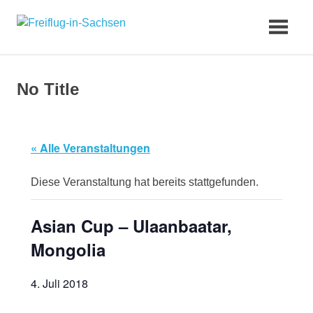
Zum
Freiflug-
Inhalt
springen
in-
No Title
Sachsen
« Alle Veranstaltungen
Diese Veranstaltung hat bereits stattgefunden.
Asian Cup – Ulaanbaatar,
Mongolia
4. Juli 2018