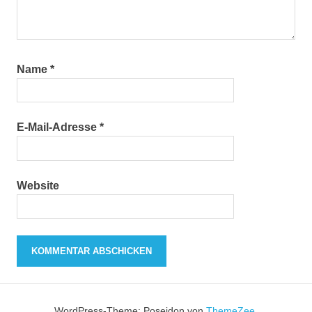
Name
*
E-Mail-Adresse
*
Website
WordPress-Theme: Poseidon von
ThemeZee
.