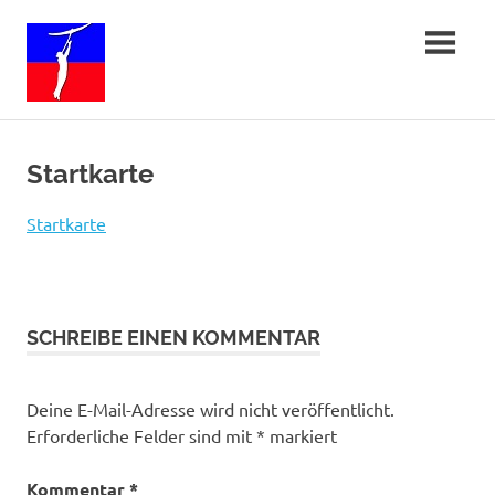
Zum
Freiflug-
Inhalt
springen
in-
Sachsen
Startkarte
Startkarte
SCHREIBE EINEN KOMMENTAR
Deine E-Mail-Adresse wird nicht veröffentlicht.
Erforderliche Felder sind mit
*
markiert
Kommentar
*