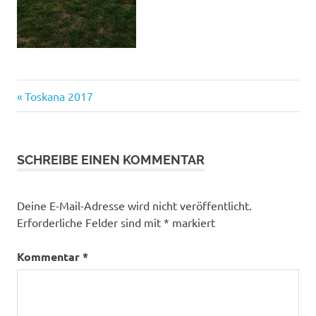
Beitragsnavigation
Vorheriger
Toskana 2017
Beitrag:
SCHREIBE EINEN KOMMENTAR
Deine E-Mail-Adresse wird nicht veröffentlicht.
Erforderliche Felder sind mit
*
markiert
Kommentar
*