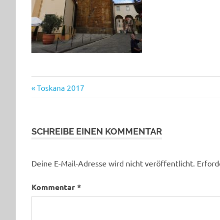
Beitragsnavigation
Vorheriger
Toskana 2017
Beitrag:
SCHREIBE EINEN KOMMENTAR
Deine E-Mail-Adresse wird nicht veröffentlicht.
Erford
Kommentar
*