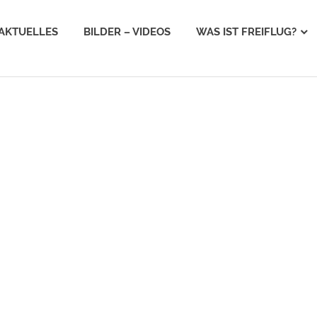
AKTUELLES
BILDER – VIDEOS
WAS IST FREIFLUG?