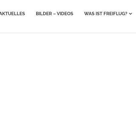
AKTUELLES
BILDER – VIDEOS
WAS IST FREIFLUG?