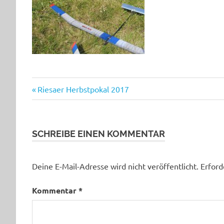
Beitragsnavigation
Vorheriger
Riesaer Herbstpokal 2017
Beitrag:
SCHREIBE EINEN KOMMENTAR
Deine E-Mail-Adresse wird nicht veröffentlicht.
Erford
Kommentar
*