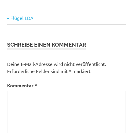
Beitragsnavigation
Vorheriger
Flügel LDA
Beitrag:
SCHREIBE EINEN KOMMENTAR
Deine E-Mail-Adresse wird nicht veröffentlicht.
Erforderliche Felder sind mit
*
markiert
Kommentar
*