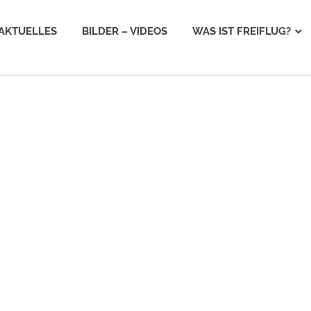
AKTUELLES
BILDER – VIDEOS
WAS IST FREIFLUG?