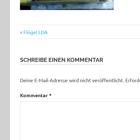
Beitragsnavigation
Vorheriger
Flügel LDA
Beitrag:
SCHREIBE EINEN KOMMENTAR
Deine E-Mail-Adresse wird nicht veröffentlicht.
Erford
Kommentar
*