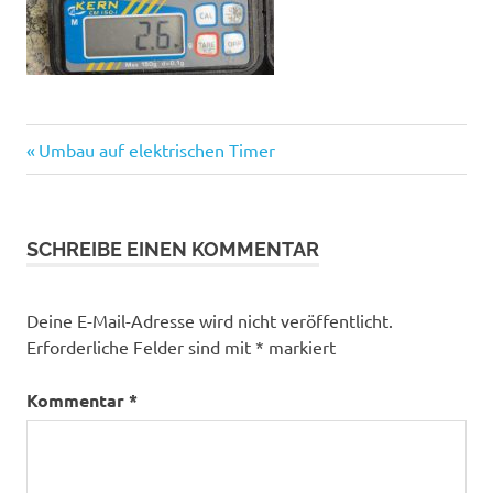
Beitragsnavigation
Vorheriger
Umbau auf elektrischen Timer
Beitrag:
SCHREIBE EINEN KOMMENTAR
Deine E-Mail-Adresse wird nicht veröffentlicht.
Erforderliche Felder sind mit
*
markiert
Kommentar
*