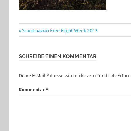
Beitragsnavigation
Vorheriger
Scandinavian Free Flight Week 2013
Beitrag:
SCHREIBE EINEN KOMMENTAR
Deine E-Mail-Adresse wird nicht veröffentlicht.
Erford
Kommentar
*