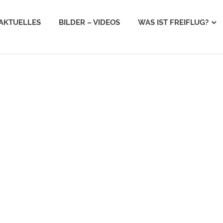
AKTUELLES
BILDER – VIDEOS
WAS IST FREIFLUG?