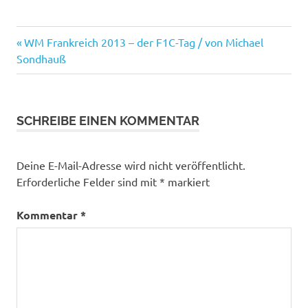
Beitragsnavigation
Vorheriger
WM Frankreich 2013 – der F1C-Tag / von Michael
Beitrag:
Sondhauß
SCHREIBE EINEN KOMMENTAR
Deine E-Mail-Adresse wird nicht veröffentlicht.
Erforderliche Felder sind mit
*
markiert
Kommentar
*