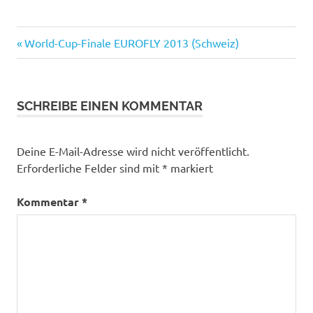
Beitragsnavigation
Vorheriger
World-Cup-Finale EUROFLY 2013 (Schweiz)
Beitrag:
SCHREIBE EINEN KOMMENTAR
Deine E-Mail-Adresse wird nicht veröffentlicht.
Erforderliche Felder sind mit
*
markiert
Kommentar
*