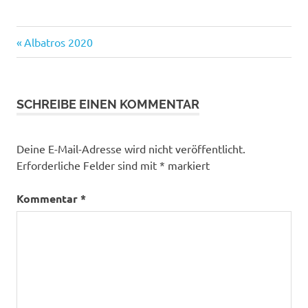
Beitragsnavigation
Vorheriger
Albatros 2020
Beitrag:
SCHREIBE EINEN KOMMENTAR
Deine E-Mail-Adresse wird nicht veröffentlicht.
Erforderliche Felder sind mit
*
markiert
Kommentar
*