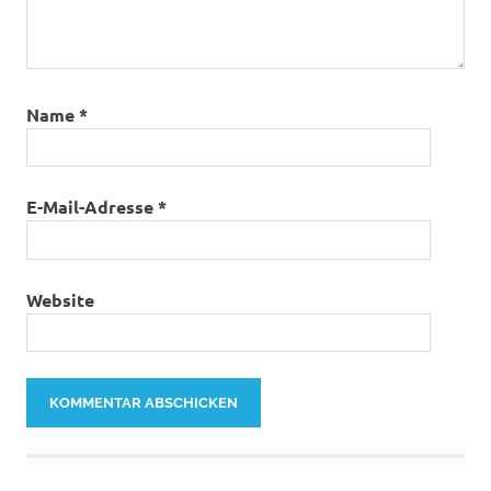
Name
*
E-Mail-Adresse
*
Website