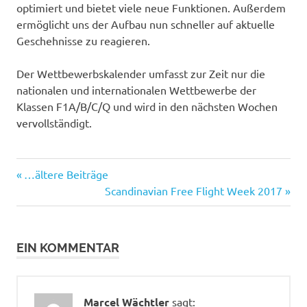
optimiert und bietet viele neue Funktionen. Außerdem
ermöglicht uns der Aufbau nun schneller auf aktuelle
Geschehnisse zu reagieren.
Der Wettbewerbskalender umfasst zur Zeit nur die
nationalen und internationalen Wettbewerbe der
Klassen F1A/B/C/Q und wird in den nächsten Wochen
vervollständigt.
Beitragsnavigation
Vorheriger
…ältere Beiträge
Beitrag:
Nächster
Scandinavian Free Flight Week 2017
Beitrag:
EIN KOMMENTAR
Marcel Wächtler
sagt: